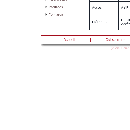
Interfaces
Accès
ASP
Formation
Un si
Prérequis
Accès
Accueil
|
Qui sommes-no
(© 2004-
2026